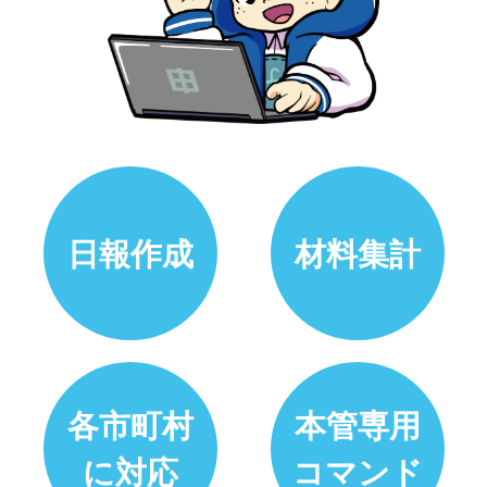
日報作成
材料集計
各市町村
本管専用
に対応
コマンド