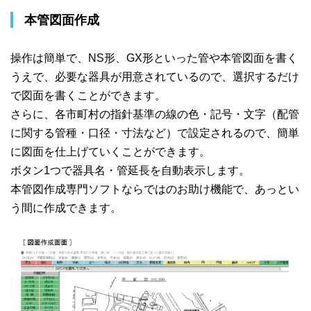
本管図面作成
操作は簡単で、NS形、GX形といった管や本管図面を書く
うえで、必要な器具が用意されているので、選択するだけ
で図面を書くことができます。
さらに、各市町村の指針基準の線の色・記号・文字（配管
に関する管種・口径・寸法など）で設定されるので、簡単
に図面を仕上げていくことができます。
ボタン1つで器具名・管延長を自動表示します。
本管図作成専門ソフトならではのお助け機能で、あっとい
う間に作成できます。