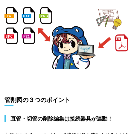
管割図の３つのポイント
直管・切管の削除編集は接続器具が連動！