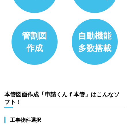
管割図
自動機能
作成
多数搭載
本管図面作成「申請くんｆ本管」はこんなソ
フト！
工事物件選択