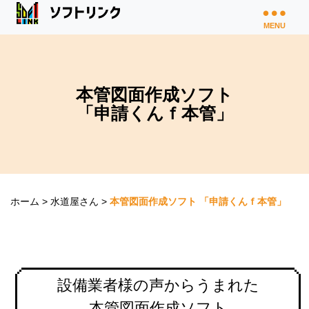
MENU
本管図面作成ソフト
「申請くんｆ本管」
ホーム
>
水道屋さん
>
本管図面作成ソフト 「申請くんｆ本管」
設備業者様の声からうまれた
本管図面作成ソフト