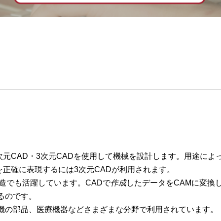
次元CAD・3次元CADを使用して機械を設計します。用途に
を正確に表現するには3次元CADが利用されます。
造でも活躍しています。CADで
作成
したデータをCAMに変換
るのです。
機の部品、医療機器などさまざまな分野で利用されています。