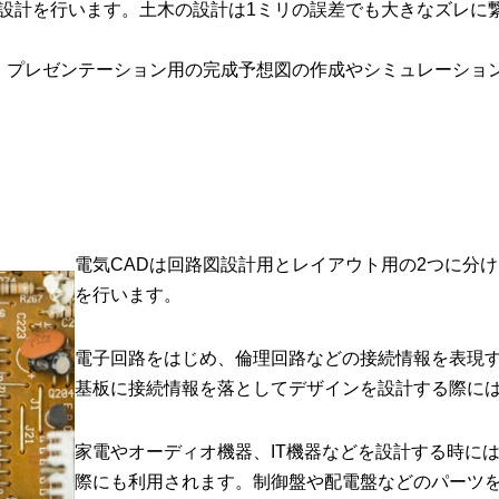
の設計を行います。土木の設計は1ミリの誤差でも大きなズレに
り、プレゼンテーション用の完成予想図の作成やシミュレーショ
電気CADは回路図設計用とレイアウト用の2つに分け
を行います。
電子回路をはじめ、倫理回路などの接続情報を表現
基板に接続情報を落としてデザインを設計する際に
家電やオーディオ機器、IT機器などを設計する時に
際にも利用されます。制御盤や配電盤などのパーツ