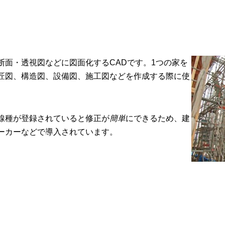
断面・透視図などに図面化するCADです。1つの家を
匠図、構造図、設備図、施工図などを作成する際に使
線種が登録されていると修正が
簡単
にできるため、建
ーカーなどで導入されています。