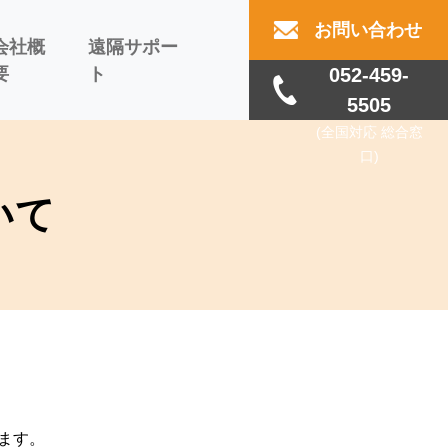
お問い合わせ
会社概
遠隔サポー
要
ト
052-459-
5505
(全国対応 総合窓
口)
いて
ます。