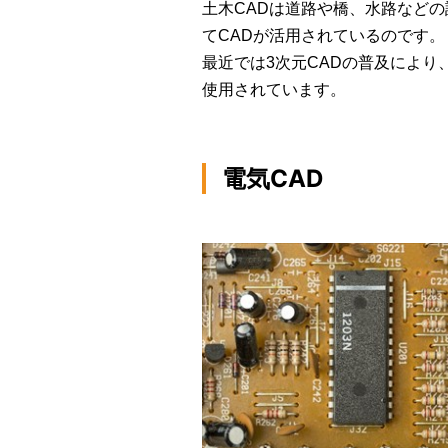
土木CADは道路や橋、水路など
てCADが活用されているのです。
最近では3次元CADの普及によ
使用されています。
電気CAD