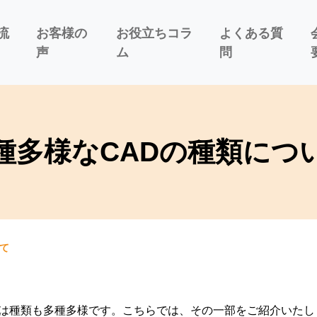
流
お客様の
お役立ちコラ
よくある質
声
ム
問
種多様なCADの種類につ
て
Dは種類も多種多様です。こちらでは、その一部をご紹介いたし