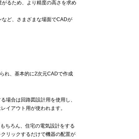
繋がるため、より精度の高さを求め
ンなど、さまざまな場面でCADが
られ、基本的に2次元CADで作成
する場合は回路図設計用を使用し、
はレイアウト用が使われます。
はもちろん、住宅の電気設計をする
をクリックするだけで機器の配置が