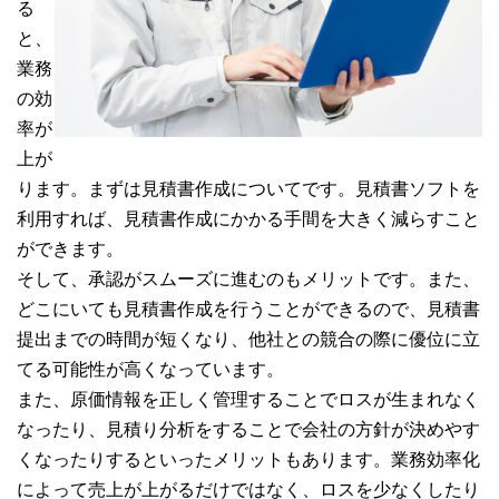
る
と、
業務
の効
率が
上が
ります。まずは見積書作成についてです。見積書ソフトを
利用すれば、見積書作成にかかる手間を大きく減らすこと
ができます。
そして、承認がスムーズに進むのもメリットです。また、
どこにいても見積書作成を行うことができるので、見積書
提出までの時間が短くなり、他社との競合の際に優位に立
てる可能性が高くなっています。
また、原価情報を正しく管理することでロスが生まれなく
なったり、見積り分析をすることで会社の方針が決めやす
くなったりするといったメリットもあります。業務効率化
によって売上が上がるだけではなく、ロスを少なくしたり