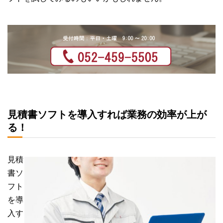
見積書ソフトを導入すれば業務の効率が上が
る！
見積
書ソ
フト
を導
入す