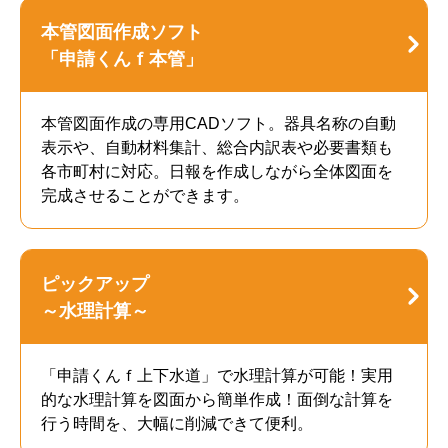
本管図面作成ソフト
「申請くんｆ本管」
本管図面作成の専用CADソフト。器具名称の自動
表示や、自動材料集計、総合内訳表や必要書類も
各市町村に対応。日報を作成しながら全体図面を
完成させることができます。
ピックアップ
～水理計算～
「申請くんｆ上下水道」で水理計算が可能！実用
的な水理計算を図面から簡単作成！面倒な計算を
行う時間を、大幅に削減できて便利。