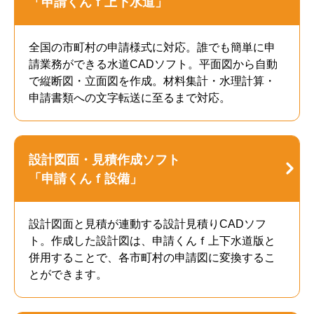
「申請くんｆ上下水道」
全国の市町村の申請様式に対応。誰でも簡単に申
請業務ができる水道CADソフト。平面図から自動
で縦断図・立面図を作成。材料集計・水理計算・
申請書類への文字転送に至るまで対応。
設計図面・見積作成ソフト
「申請くんｆ設備」
設計図面と見積が連動する設計見積りCADソフ
ト。作成した設計図は、申請くんｆ上下水道版と
併用することで、各市町村の申請図に変換するこ
とができます。